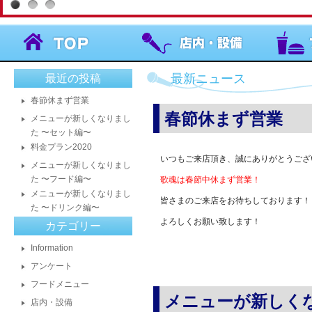
最新ニュース
最近の投稿
春節休まず営業
春節休まず営業
メニューが新しくなりまし
た 〜セット編〜
料金プラン2020
いつもご来店頂き、誠にありがとうござ
メニューが新しくなりまし
た 〜フード編〜
歌魂は春節中休まず営業！
メニューが新しくなりまし
皆さまのご来店をお待ちしております！
た 〜ドリンク編〜
よろしくお願い致します！
カテゴリー
Information
アンケート
フードメニュー
メニューが新しく
店内・設備