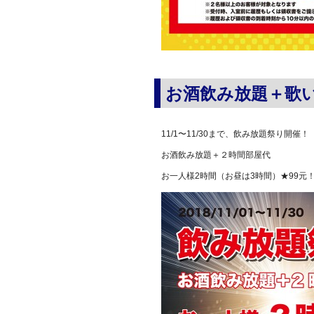
お酒飲み放題＋歌い
11/1〜11/30まで、飲み放題祭り開催！
お酒飲み放題＋２時間部屋代
お一人様2時間（お昼は3時間）★99元