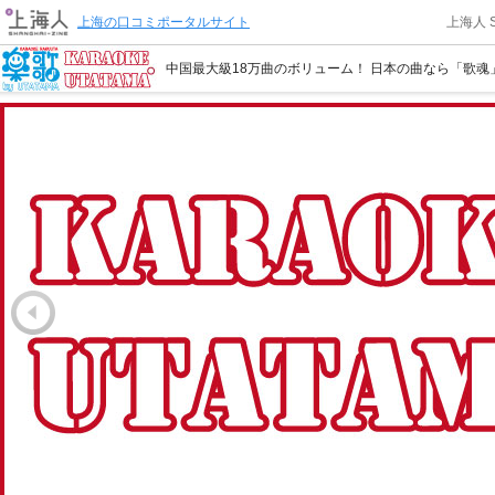
上海の口コミポータルサイト
上海人 
中国最大級18万曲のボリューム！ 日本の曲なら「歌魂