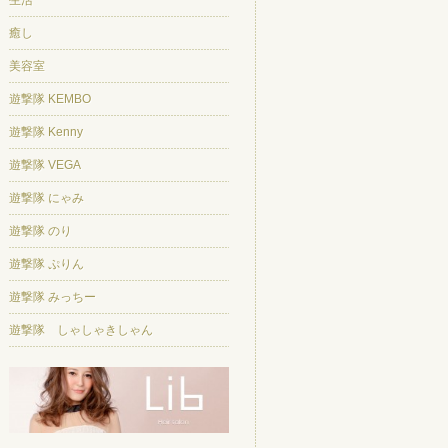
生活
癒し
美容室
遊撃隊 KEMBO
遊撃隊 Kenny
遊撃隊 VEGA
遊撃隊 にゃみ
遊撃隊 のり
遊撃隊 ぷりん
遊撃隊 みっちー
遊撃隊 しゃしゃきしゃん