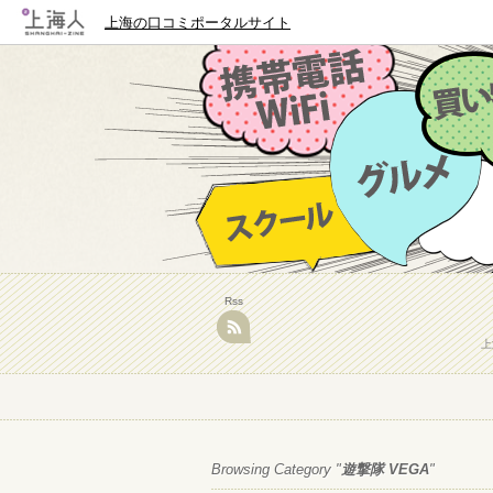
上海の口コミポータルサイト
Rss
上
Browsing Category "
遊撃隊 VEGA
"