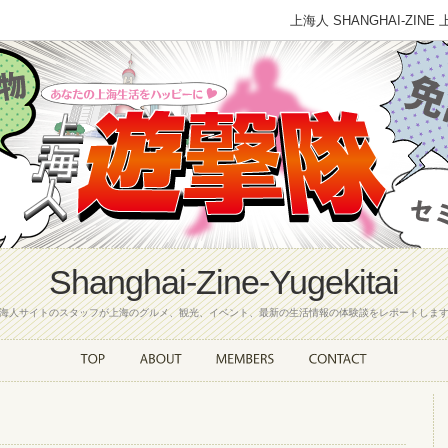
上海人 SHANGHAI-
Shanghai-Zine-Yugekitai
海人サイトのスタッフが上海のグルメ、観光、イベント、最新の生活情報の体験談をレポートしま