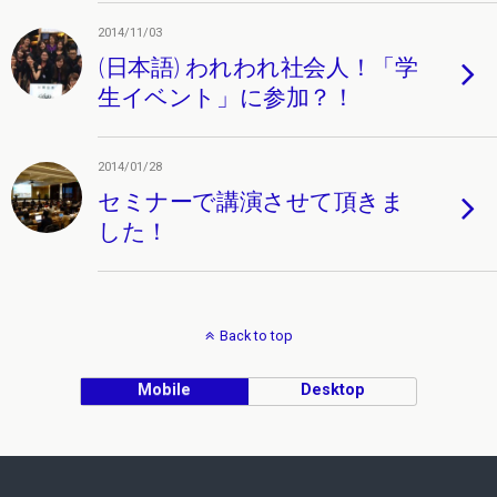
2014/11/03
(日本語) われわれ社会人！「学
生イベント」に参加？！
2014/01/28
セミナーで講演させて頂きま
した！
Back to top
Mobile
Desktop