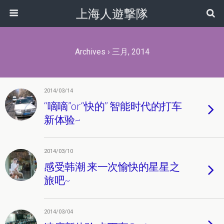
上海人遊撃隊
Archives › 三月, 2014
2014/03/14
“嘀嘀”or“快的” 智能时代的打车
新体验~
2014/03/10
感受韩潮 来一次愉快的星星之
旅吧~
2014/03/04