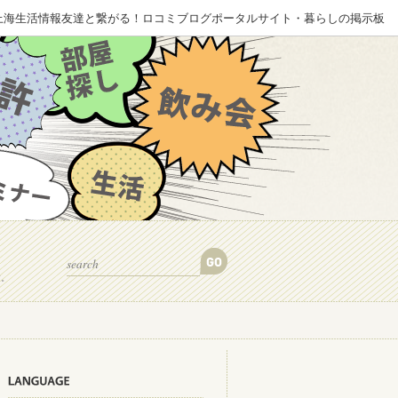
ZINE 上海生活情報友達と繋がる！ロコミブログポータルサイト・暮らしの掲示板
す。