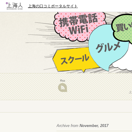
上海の口コミポータルサイト
Rss
上
Archive from
November, 2017