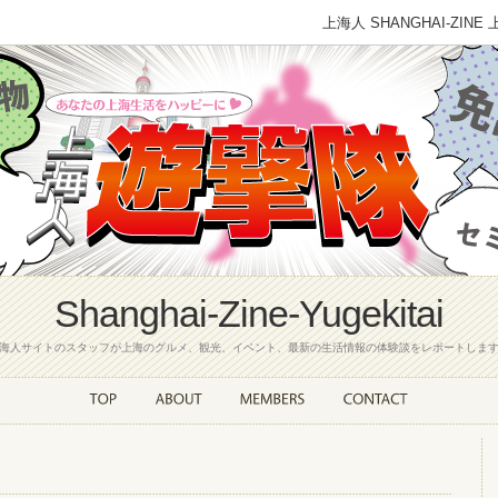
上海人 SHANGHAI-
Shanghai-Zine-Yugekitai
海人サイトのスタッフが上海のグルメ、観光、イベント、最新の生活情報の体験談をレポートしま