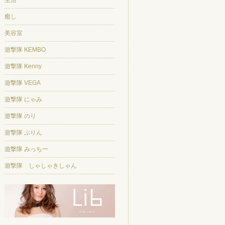
生活
癒し
美容室
遊撃隊 KEMBO
遊撃隊 Kenny
遊撃隊 VEGA
遊撃隊 にゃみ
遊撃隊 のり
遊撃隊 ぷりん
遊撃隊 みっちー
遊撃隊 しゃしゃきしゃん