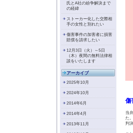
氏とA社の紛争解決まで
の経緯
ストーカー化した交際相
手の女性と別れたい
傷害事件の加害者に損害
賠償を請求したい
12月3日（火）～5日
（木）夜間の無料法律相
談をいたします
アーカイブ
2025年10月
2024年10月
傷
2014年6月
当
2014年4月
た
判
2013年11月