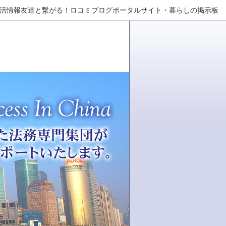
E 上海生活情報友達と繋がる！ロコミブログポータルサイト・暮らしの掲示板