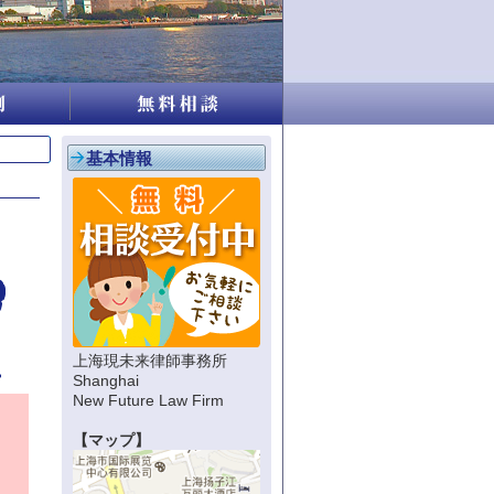
基本情報
上海現未来律師事務所
Shanghai
New Future Law Firm
【マップ】