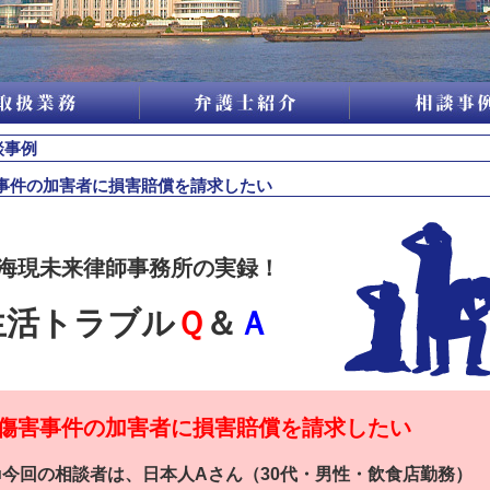
談事例
事件の加害者に損害賠償を請求したい
海現未来律師事務所の実録！
生活トラブル
Ｑ
＆
Ａ
害事件の加害者に損害賠償を請求したい
今回の相談者は、日本人Aさん（30代・男性・飲食店勤務）